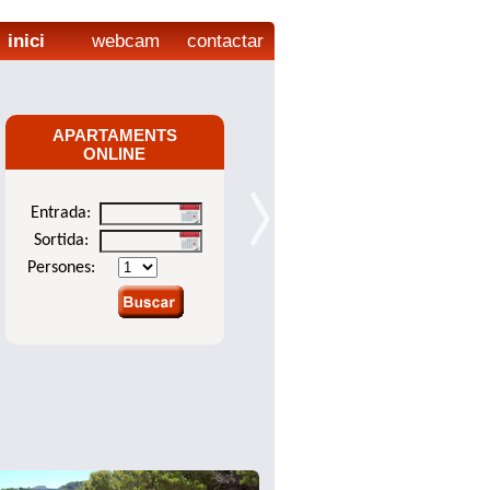
inici
webcam
contactar
APARTAMENTS
ONLINE
Entrada:
Sortida:
Persones: