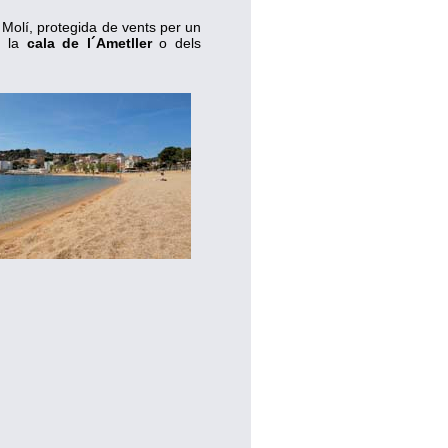
l Molí, protegida de vents per un
i la
cala de l´Ametller
o dels