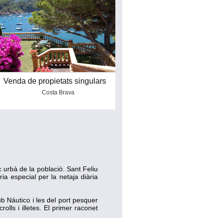
Venda de propietats singulars
Costa Brava
 urbà de la població. Sant Feliu
a especial per la netaja diària
ub Náutico i les del port pesquer
olls i illetes. El primer raconet