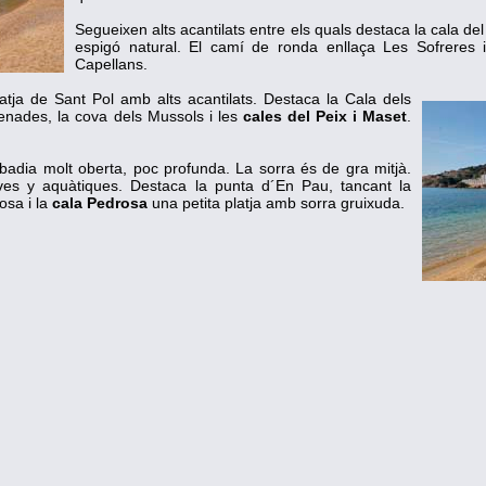
Segueixen alts acantilats entre els quals destaca la cala de
espigó natural. El camí de ronda enllaça Les Sofreres 
Capellans.
atja de Sant Pol amb alts acantilats. Destaca la Cala dels
nades, la cova dels Mussols i les
cales del Peix i Maset
.
badia molt oberta, poc profunda. La sorra és de gra mitjà.
ortives y aquàtiques. Destaca la punta d´En Pau, tancant la
osa i la
cala Pedrosa
una petita platja amb sorra gruixuda.