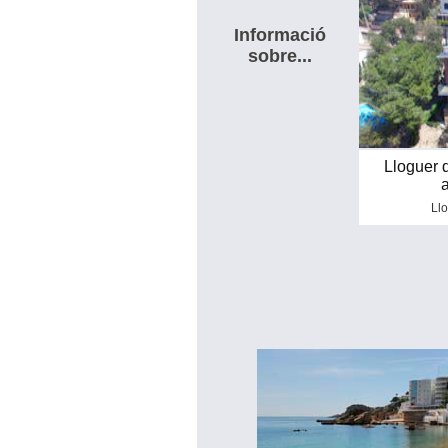
Informació
sobre...
Lloguer 
Llo