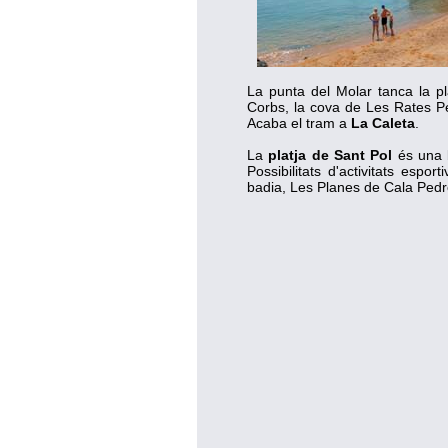
La punta del Molar tanca la pl
Corbs, la cova de Les Rates Pe
Acaba el tram a
La Caleta
.
La
platja de Sant Pol
és una 
Possibilitats d'activitats esp
badia, Les Planes de Cala Pedr